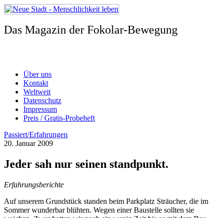
Zum
Inhalt
springen
Das Magazin der Fokolar-Bewegung
Über uns
Kontakt
Weltweit
Datenschutz
Impressum
Preis / Gratis-Probeheft
Passiert/Erfahrungen
20. Januar 2009
Jeder sah nur seinen standpunkt.
Erfahrungsberichte
Auf unserem Grundstück standen beim Parkplatz Sträucher, die im
Sommer wunderbar blühten. Wegen einer Baustelle sollten sie