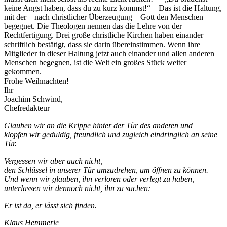
keine Angst haben, dass du zu kurz kommst!“ – Das ist die Haltung,
mit der – nach christlicher Überzeugung – Gott den Menschen
begegnet. Die Theologen nennen das die Lehre von der
Rechtfertigung. Drei große christliche Kirchen haben einander
schriftlich bestätigt, dass sie darin übereinstimmen. Wenn ihre
Mitglieder in dieser Haltung jetzt auch einander und allen anderen
Menschen begegnen, ist die Welt ein großes Stück weiter
gekommen.
Frohe Weihnachten!
Ihr
Joachim Schwind,
Chefredakteur
Glauben wir an die Krippe hinter der Tür des anderen und
klopfen wir geduldig, freundlich und zugleich eindringlich an seine
Tür.
Vergessen wir aber auch nicht,
den Schlüssel in unserer Tür umzudrehen, um öffnen zu können.
Und wenn wir glauben, ihn verloren oder verlegt zu haben,
unterlassen wir dennoch nicht, ihn zu suchen:
Er ist da, er lässt sich finden.
Klaus Hemmerle