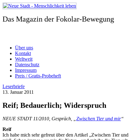
Zum
Inhalt
springen
Das Magazin der Fokolar-Bewegung
Über uns
Kontakt
Weltweit
Datenschutz
Impressum
Preis / Gratis-Probeheft
Leserbriefe
13. Januar 2011
Reif; Bedauerlich; Widerspruch
NEUE STADT 11/2010, Gespräch, „
Zwischen Tier und mir
“
Reif
Ich habe mich sehr gefreut über den Artikel „Zwischen Tier und