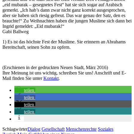
„eid mubarak – gesegnetes Fest“ hat sie sich sogar auf Arabisch
gemerkt. „Ich hab’s dann zwar nicht ganz korrekt ausgesprochen,
aber sie haben sich riesig gefreut. Das war genau der Satz, den es
brauchte!“ Zu Weihnachten haben die jungen Muslime sich dann bei
Ingrid gemeldet: „Eid mubarak!“
Gabi Ballweg
1) Es ist das höchste Fest der Muslime. Sie erinnern an Abrahams
Bereitschaft, seinen Sohn zu opfern.
(Erschienen in der gedruckten Neuen Stadt, März 2016)
Ihre Meinung ist uns wichtig, schreiben Sie uns! Anschrift und E-
Mail finden Sie unter
Kontakt
.
teilen
teilen
teilen
teilen
Schlagwörter
Dialog
Gesellschaft
Menschenrechte
Soziales