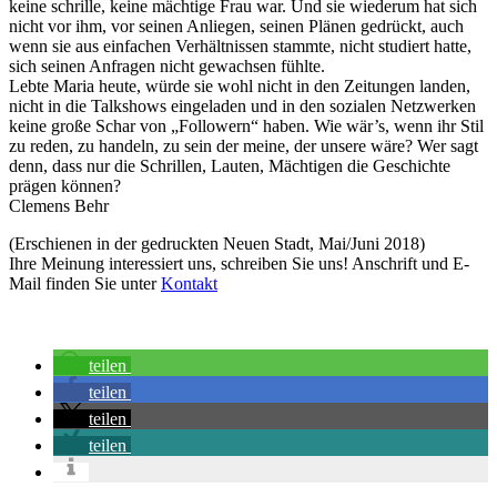
keine schrille, keine mächtige Frau war. Und sie wiederum hat sich
nicht vor ihm, vor seinen Anliegen, seinen Plänen gedrückt, auch
wenn sie aus einfachen Verhältnissen stammte, nicht studiert hatte,
sich seinen Anfragen nicht gewachsen fühlte.
Lebte Maria heute, würde sie wohl nicht in den Zeitungen landen,
nicht in die Talkshows eingeladen und in den sozialen Netzwerken
keine große Schar von „Followern“ haben. Wie wär’s, wenn ihr Stil
zu reden, zu handeln, zu sein der meine, der unsere wäre? Wer sagt
denn, dass nur die Schrillen, Lauten, Mächtigen die Geschichte
prägen können?
Clemens Behr
(Erschienen in der gedruckten Neuen Stadt, Mai/Juni 2018)
Ihre Meinung interessiert uns, schreiben Sie uns! Anschrift und E-
Mail finden Sie unter
Kontakt
teilen
teilen
teilen
teilen