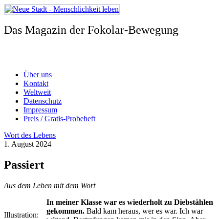
Zum
Inhalt
springen
Das Magazin der Fokolar-Bewegung
Über uns
Kontakt
Weltweit
Datenschutz
Impressum
Preis / Gratis-Probeheft
Wort des Lebens
1. August 2024
Passiert
Aus dem Leben mit dem Wort
In meiner Klasse war es wiederholt zu Diebstählen
gekommen.
Bald kam heraus, wer es war. Ich war
Illustration: