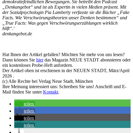
demokratiefeindlichen Bewegungen. Sie betreibt den Podcast
„Denkangebot“ und ist als Expertin in vielen Medien präsent. Mit
der Sozialpsychologin Pia Lamberty verfasste sie die Bücher „Fake
Facts. Wie Verschwörungstheorien unser Denken bestimmen“ und
„True Facts: Was gegen Verschwörungserzählungen wirklich
hilft“.
‘
denkangebot.de
Hat Ihnen der Artikel gefallen? Möchten Sie mehr von uns lesen?
Dann können Sie
hier
das Magazin NEUE STADT abonnieren oder
ein kostenloses Probe-Heft anfordern.
Der Artikel oben ist erschienen in der NEUEN STADT, März/April
2026 .
(c) Alle Rechte bei Verlag Neue Stadt, München
Ihre Meinung interessiert uns: Schreiben Sie uns! Anschrift und E-
Mail finden Sie unter
Kontakt
.
teilen
teilen
teilen
teilen