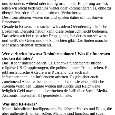
uns besonders wütend oder traurig macht oder Empörung auslöst,
leiten wir leicht bedenkenlos weiter oder kommentieren es, ohne zu
überprüfen, ob es überhaupt stimmt. Verbreiter von
Desinformationen wissen das und spielen daher oft mit starken
Emotionen.
Gerade in Krisenzeiten suchen wir zudem Orientierung, einfache
Lösungen. Desinformation kann diese Sehnsucht leicht bedienen.
Das sehen wir bei russischer Propaganda, bei der es nur schwarz
und weiß, die Guten und die Schlechten gibt. Das finden manche
Menschen offenbar anziehend.
Wer verbreitet bewusst Desinformationen? Was für Interessen
stecken dahinter?
Das ist sehr unterschiedlich. Es gibt etwa fundamentalistische
religiöse US-Gruppierungen, die politisch hinter Trump stehen. Es
gibt ausländische Akteure wie Russland, die auch mit
Influencerinnen und Influencern arbeiten. Es gibt aber auch
zunehmend Akteure, bei denen unklar ist, ob sie eine politische
Agenda verfolgen. Einige wollen mit Klicks und Reichweite
lediglich Geld machen und verbreiten deshalb über Social Media-
Accounts massenhaft KI-generierte Inhalte.
Was sind KI-Fakes?
Mittels künstlicher Intelligenz erstellte falsche Videos und Fotos, die
aber authentisch wirken sollen. Manche sind harmlos, mit süßen