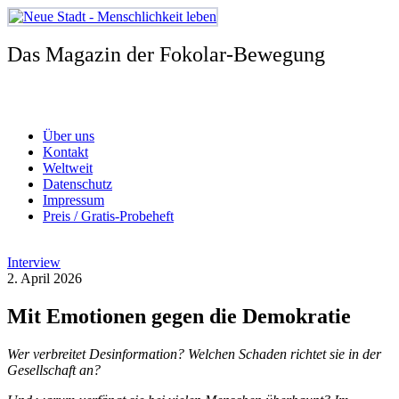
Zum
Inhalt
springen
Das Magazin der Fokolar-Bewegung
Über uns
Kontakt
Weltweit
Datenschutz
Impressum
Preis / Gratis-Probeheft
Interview
2. April 2026
Mit Emotionen gegen die Demokratie
Wer verbreitet Desinformation? Welchen Schaden richtet sie in der
Gesellschaft an?