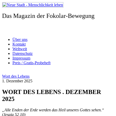
Zum
Inhalt
springen
Das Magazin der Fokolar-Bewegung
Über uns
Kontakt
Weltweit
Datenschutz
Impressum
Preis / Gratis-Probeheft
Wort des Lebens
1. Dezember 2025
WORT DES LEBENS . DEZEMBER
2025
„Alle Enden der Erde werden das Heil unseres Gottes sehen.“
(Jesaja 52,10)