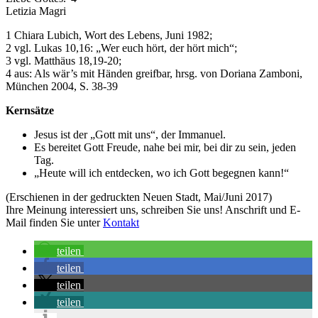
Letizia Magri
1 Chiara Lubich, Wort des Lebens, Juni 1982;
2 vgl. Lukas 10,16: „Wer euch hört, der hört mich“;
3 vgl. Matthäus 18,19-20;
4 aus: Als wär’s mit Händen greifbar, hrsg. von Doriana Zamboni,
München 2004, S. 38-39
Kernsätze
Jesus ist der „Gott mit uns“, der Immanuel.
Es bereitet Gott Freude, nahe bei mir, bei dir zu sein, jeden
Tag.
„Heute will ich entdecken, wo ich Gott begegnen kann!“
(Erschienen in der gedruckten Neuen Stadt, Mai/Juni 2017)
Ihre Meinung interessiert uns, schreiben Sie uns! Anschrift und E-
Mail finden Sie unter
Kontakt
teilen
teilen
teilen
teilen