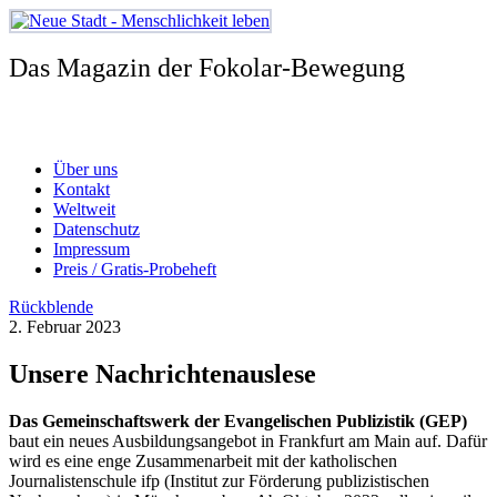
Zum
Inhalt
springen
Das Magazin der Fokolar-Bewegung
Über uns
Kontakt
Weltweit
Datenschutz
Impressum
Preis / Gratis-Probeheft
Rückblende
2. Februar 2023
Unsere Nachrichtenauslese
Das Gemeinschaftswerk der Evangelischen Publizistik (GEP)
baut ein neues Ausbildungsangebot in Frankfurt am Main auf. Dafür
wird es eine enge Zusammenarbeit mit der katholischen
Journalistenschule ifp (Institut zur Förderung publizistischen