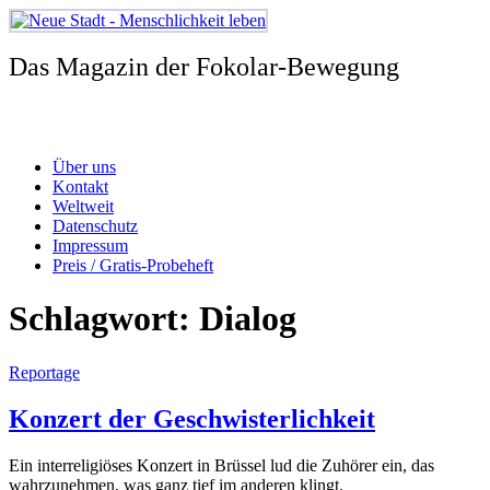
Zum
Inhalt
springen
Das Magazin der Fokolar-Bewegung
Über uns
Kontakt
Weltweit
Datenschutz
Impressum
Preis / Gratis-Probeheft
Schlagwort:
Dialog
Reportage
Konzert der Geschwisterlichkeit
Ein interreligiöses Konzert in Brüssel lud die Zuhörer ein, das
wahrzunehmen, was ganz tief im anderen klingt.