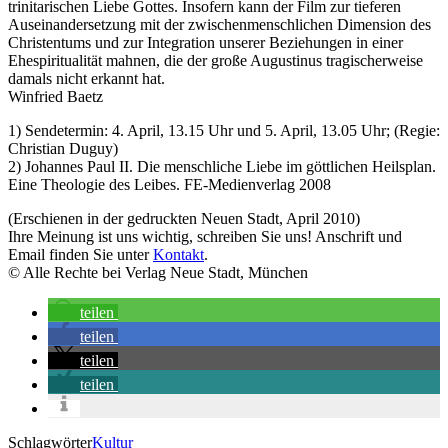
trinitarischen Liebe Gottes. Insofern kann der Film zur tieferen
Auseinandersetzung mit der zwischenmenschlichen Dimension des
Christentums und zur Integration unserer Beziehungen in einer
Ehespiritualität mahnen, die der große Augustinus tragischerweise
damals nicht erkannt hat.
Winfried Baetz
1) Sendetermin: 4. April, 13.15 Uhr und 5. April, 13.05 Uhr; (Regie:
Christian Duguy)
2) Johannes Paul II. Die menschliche Liebe im göttlichen Heilsplan.
Eine Theologie des Leibes. FE-Medienverlag 2008
(Erschienen in der gedruckten Neuen Stadt, April 2010)
Ihre Meinung ist uns wichtig, schreiben Sie uns! Anschrift und
Email finden Sie unter
Kontakt
.
© Alle Rechte bei Verlag Neue Stadt, München
teilen
teilen
teilen
teilen
Schlagwörter
Kultur