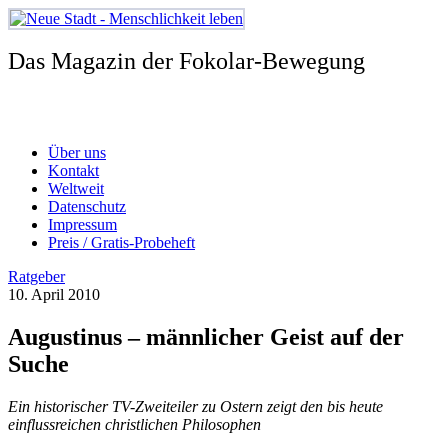
Zum
Inhalt
springen
Das Magazin der Fokolar-Bewegung
Über uns
Kontakt
Weltweit
Datenschutz
Impressum
Preis / Gratis-Probeheft
Ratgeber
10. April 2010
Augustinus – männlicher Geist auf der
Suche
Ein historischer TV-Zweiteiler zu Ostern zeigt den bis heute
einflussreichen christlichen Philosophen