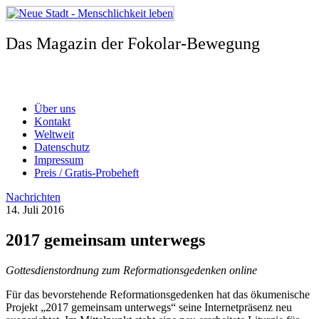
Zum
Inhalt
springen
Das Magazin der Fokolar-Bewegung
Über uns
Kontakt
Weltweit
Datenschutz
Impressum
Preis / Gratis-Probeheft
Nachrichten
14. Juli 2016
2017 gemeinsam unterwegs
Gottesdienstordnung zum Reformationsgedenken online
Für das bevorstehende Reformationsgedenken hat das ökumenische
Projekt „2017 gemeinsam unterwegs“ seine Internetpräsenz neu