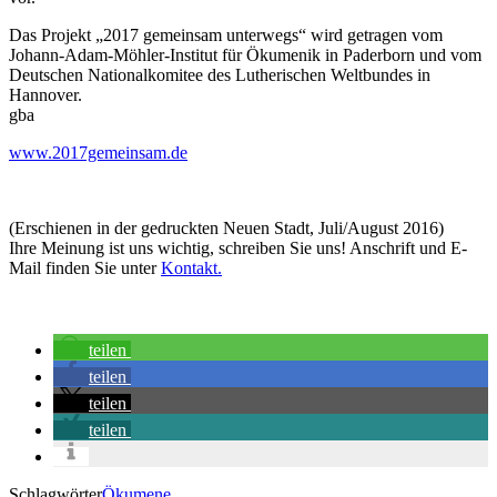
Das Projekt „2017 gemeinsam unterwegs“ wird getragen vom
Johann-Adam-Möhler-Institut für Ökumenik in Paderborn und vom
Deutschen Nationalkomitee des Lutherischen Weltbundes in
Hannover.
gba
www.2017gemeinsam.de
(Erschienen in der gedruckten Neuen Stadt, Juli/August 2016)
Ihre Meinung ist uns wichtig, schreiben Sie uns! Anschrift und E-
Mail finden Sie unter
Kontakt.
teilen
teilen
teilen
teilen
Schlagwörter
Ökumene