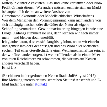
Mittelpunkt ihrer Aktivitäten. Das sind keine karitativen oder Non-
Profit-Organisationen: Wie andere müssen auch sie sich am Markt
behaupten. Ich denke an weitere Ansätze von
Gemeinwohlökonomie oder Modelle ethischen Wirtschaftens.
Wer dem Menschen den Vorrang einräumt, kann nicht andere von
sich abhängig machen oder die Güter der Natur als eigene
Schöpfung vermarkten. Gewinnmaximierung hingegen ist wie eine
Droge. Anfangs stimuliert sie uns, dann lechzen wir nach immer
mehr – und bleiben doch unerfüllt.
Ich glaube daran, dass es sich langfristig lohnt, wenn wir einzeln
und gemeinsam der Gier entsagen und das Wohl aller Menschen
suchen. Teil einer Gesellschaft, ja einer Weltgemeinschaft zu sein, in
der wir füreinander sorgen, ist weit erfüllender, als in einem Meer
von toten Reichtümern zu schwimmen, die wir uns auf Kosten
anderer verschafft haben.
Ernst Ulz
(Erschienen in der gedruckten Neuen Stadt, Juli/August 2017)
Ihre Meinung interessiert uns, schreiben Sie uns! Anschrift und E-
Mail finden Sie unter
Kontakt