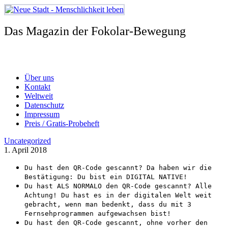
Zum
Inhalt
springen
Das Magazin der Fokolar-Bewegung
Über uns
Kontakt
Weltweit
Datenschutz
Impressum
Preis / Gratis-Probeheft
Uncategorized
1. April 2018
Du hast den QR-Code gescannt? Da haben wir die
Bestätigung: Du bist ein DIGITAL NATIVE!
Du hast ALS NORMALO den QR-Code gescannt? Alle
Achtung! Du hast es in der digitalen Welt weit
gebracht, wenn man bedenkt, dass du mit 3
Fernsehprogrammen aufgewachsen bist!
Du hast den QR-Code gescannt, ohne vorher den