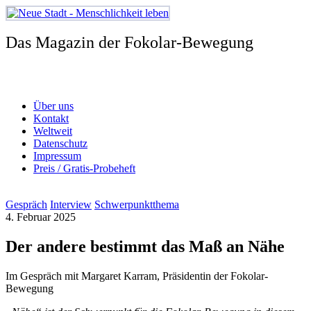
Zum
Inhalt
springen
Das Magazin der Fokolar-Bewegung
Über uns
Kontakt
Weltweit
Datenschutz
Impressum
Preis / Gratis-Probeheft
Gespräch
Interview
Schwerpunktthema
4. Februar 2025
Der andere bestimmt das Maß an Nähe
Im Gespräch mit Margaret Karram, Präsidentin der Fokolar-
Bewegung