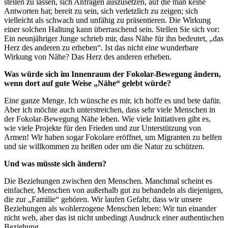
stellen zu lassen, sich Anfragen auszusetzen, auf die man keine
Antworten hat; bereit zu sein, sich verletzlich zu zeigen; sich
vielleicht als schwach und unfähig zu präsentieren. Die Wirkung
einer solchen Haltung kann überraschend sein. Stellen Sie sich vor:
Ein neunjähriger Junge schrieb mir, dass Nähe für ihn bedeutet, „das
Herz des anderen zu erheben“. Ist das nicht eine wunderbare
Wirkung von Nähe? Das Herz des anderen erheben.
Was würde sich im Innenraum der Fokolar-Bewegung ändern,
wenn dort auf gute Weise „Nähe“ gelebt würde?
Eine ganze Menge. Ich wünsche es mir, ich hoffe es und bete dafür.
Aber ich möchte auch unterstreichen, dass sehr viele Menschen in
der Fokolar-Bewegung Nähe leben. Wie viele Initiativen gibt es,
wie viele Projekte für den Frieden und zur Unterstützung von
Armen! Wir haben sogar Fokolare eröffnet, um Migranten zu helfen
und sie willkommen zu heißen oder um die Natur zu schützen.
Und was müsste sich ändern?
Die Beziehungen zwischen den Menschen. Manchmal scheint es
einfacher, Menschen von außerhalb gut zu behandeln als diejenigen,
die zur „Familie“ gehören. Wir laufen Gefahr, dass wir unsere
Beziehungen als wohlerzogene Menschen leben: Wir tun einander
nicht weh, aber das ist nicht unbedingt Ausdruck einer authentischen
Beziehung.