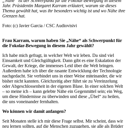
„Nähe“ ist der Schwerpunkt für die Fokolar-Bewegung in diesem
Jahr.
Präsidentin Margaret Karram erläutert, warum sie dieses
Thema gewählt hat, was ihr besonders wichtig ist und wo Nähe ihre
Grenzen hat.
Foto: (c) Javier Garcia / CSC Audiovisivi
Frau Karram, warum haben Sie „Nähe“ als Schwerpunkt für
die Fokolar-Bewegung in diesem Jahr gewählt?
Ich habe mich gefragt, in welcher Welt wir leben. Da sind viel
Einsamkeit und Gleichgültigkeit. Dann gibt es eine Eskalation der
Gewalt, der Kriege, die immenses Leid über die Welt bringen.
Außerdem habe ich über die rasante Entwicklung der Technologie
nachgedacht. Sie verbindet uns in einer Weise miteinander, die wir
bisher nicht kannten. Gleichzeitig aber führt sie zu Vereinzelung
oder Abgeschlossenheit in der eigenen Blase. In einer solchen Welt
– so meine ich – kann gelebte Nähe ein Gegenmittel sein; ein Weg,
um diese Hindernisse zu überwinden und diese „Übel“ zu heilen,
die uns voneinander fernhalten.
Wo können wir damit anfangen?
Seit Monaten stelle ich mir diese Frage selbst. Mir scheint, dass wir
neu lernen sollten, auf die Menschen zuzugehen, sie alle als Brüder