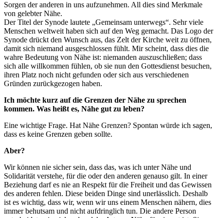
Sorgen der anderen in uns aufzunehmen. All dies sind Merkmale
von gelebter Nähe.
Der Titel der Synode lautete „Gemeinsam unterwegs“. Sehr viele
Menschen weltweit haben sich auf den Weg gemacht. Das Logo der
Synode drückt den Wunsch aus, das Zelt der Kirche weit zu öffnen,
damit sich niemand ausgeschlossen fühlt. Mir scheint, dass dies die
wahre Bedeutung von Nähe ist: niemanden auszuschließen; dass
sich alle willkommen fühlen, ob sie nun den Gottesdienst besuchen,
ihren Platz noch nicht gefunden oder sich aus verschiedenen
Gründen zurückgezogen haben.
Ich möchte kurz auf die Grenzen der Nähe zu sprechen
kommen. Was heißt es, Nähe gut zu leben?
Eine wichtige Frage. Hat Nähe Grenzen? Spontan würde ich sagen,
dass es keine Grenzen geben sollte.
Aber?
Wir können nie sicher sein, dass das, was ich unter Nähe und
Solidarität verstehe, für die oder den anderen genauso gilt. In einer
Beziehung darf es nie an Respekt für die Freiheit und das Gewissen
des anderen fehlen. Diese beiden Dinge sind unerlässlich. Deshalb
ist es wichtig, dass wir, wenn wir uns einem Menschen nähern, dies
immer behutsam und nicht aufdringlich tun. Die andere Person