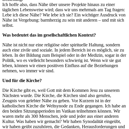
Ich hoffe also, dass Nähe über unsere Projekte hinaus zu einer
täglichen Lebensweise wird; dass wir uns mehrmals am Tag fragen:
Lebe ich diese Nähe? Wie lebe ich sie? Ein wichtiger Ausdruck von
Nähe ist Vergebung: barmherzig zu sein mit anderen – und mit sich
selbst.
Was bedeutet das im gesellschaftlichen Kontext?
Nähe ist nicht nur eine religiöse oder spirituelle Haltung, sondern
auch eine zivile und soziale. In jedem Bereich ist es möglich, sie zu
leben. In der Bildung zum Beispiel oder in der Medizin, sogar in der
Politik, wo es vielleicht besonders schwierig ist. Wenn wir sie gut
leben, können wir einen positiven Einfluss auf die Beziehungen
nehmen, wo immer wir sind.
Und für die Kirche?
Die Kirche gibt es, weil Gott mit dem Kommen Jesu zu unserem
Nächsten wurde. Die Kirche, die Kirchen sind also gerufen,
Zeugnis von gelebter Nähe zu geben. Vor Kurzem ist in der
katholischen Kirche die Weltsynode zu Ende gegangen. Ich habe an
den beiden Sitzungsperioden im Vatikan teilnehmen können. Wir
waren mehr als 300 Menschen, jede und jeder aus einer anderen
Kultur. Was haben wir gemacht? Wir haben Synodalität eingeübt,
wir haben geübt zuzuhören, die Gedanken, Herausforderungen und