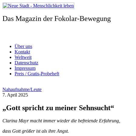
Zum
Inhalt
springen
Das Magazin der Fokolar-Bewegung
Über uns
Kontakt
Weltweit
Datenschutz
Impressum
Preis / Gratis-Probeheft
Nahaufnahme/Leute
7. April 2025
„Gott spricht zu meiner Sehnsucht“
Clarina Mayr macht immer wieder die befreiende Erfahrung,
dass Gott größer ist als ihre Angst.