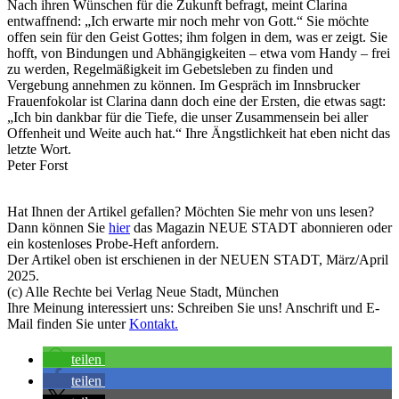
Nach ihren Wünschen für die Zukunft befragt, meint Clarina
entwaffnend: „Ich erwarte mir noch mehr von Gott.“ Sie möchte
offen sein für den Geist Gottes; ihm folgen in dem, was er zeigt. Sie
hofft, von Bindungen und Abhängigkeiten – etwa vom Handy – frei
zu werden, Regelmäßigkeit im Gebetsleben zu finden und
Vergebung annehmen zu können. Im Gespräch im Innsbrucker
Frauenfokolar ist Clarina dann doch eine der Ersten, die etwas sagt:
„Ich bin dankbar für die Tiefe, die unser Zusammensein bei aller
Offenheit und Weite auch hat.“ Ihre Ängstlichkeit hat eben nicht das
letzte Wort.
Peter Forst
Hat Ihnen der Artikel gefallen? Möchten Sie mehr von uns lesen?
Dann können Sie
hier
das Magazin NEUE STADT abonnieren oder
ein kostenloses Probe-Heft anfordern.
Der Artikel oben ist erschienen in der NEUEN STADT, März/April
2025.
(c) Alle Rechte bei Verlag Neue Stadt, München
Ihre Meinung interessiert uns: Schreiben Sie uns! Anschrift und E-
Mail finden Sie unter
Kontakt.
teilen
teilen