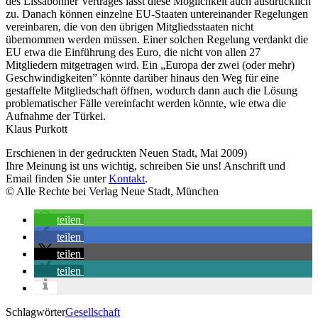
des Lissabonner Vertrages lässt diese Möglichkeit auch ausdrücklich
zu. Danach können einzelne EU-Staaten untereinander Regelungen
vereinbaren, die von den übrigen Mitgliedsstaaten nicht
übernommen werden müssen. Einer solchen Regelung verdankt die
EU etwa die Einführung des Euro, die nicht von allen 27
Mitgliedern mitgetragen wird. Ein „Europa der zwei (oder mehr)
Geschwindigkeiten” könnte darüber hinaus den Weg für eine
gestaffelte Mitgliedschaft öffnen, wodurch dann auch die Lösung
problematischer Fälle vereinfacht werden könnte, wie etwa die
Aufnahme der Türkei.
Klaus Purkott
Erschienen in der gedruckten Neuen Stadt, Mai 2009)
Ihre Meinung ist uns wichtig, schreiben Sie uns! Anschrift und
Email finden Sie unter
Kontakt
.
© Alle Rechte bei Verlag Neue Stadt, München
teilen
teilen
teilen
teilen
Schlagwörter
Gesellschaft