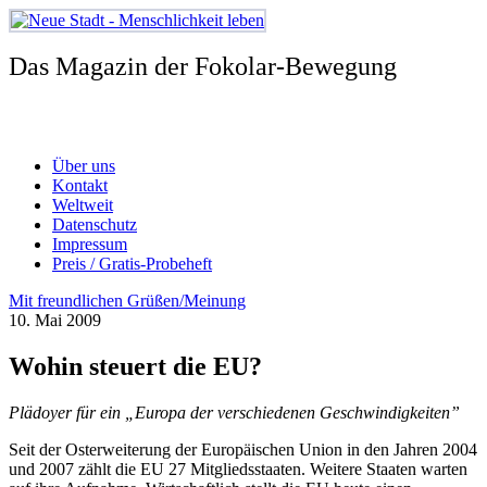
Zum
Inhalt
springen
Das Magazin der Fokolar-Bewegung
Über uns
Kontakt
Weltweit
Datenschutz
Impressum
Preis / Gratis-Probeheft
Mit freundlichen Grüßen/Meinung
10. Mai 2009
Wohin steuert die EU?
Plädoyer für ein „Europa der verschiedenen Geschwindigkeiten”
Seit der Osterweiterung der Europäischen Union in den Jahren 2004
und 2007 zählt die EU 27 Mitgliedsstaaten. Weitere Staaten warten