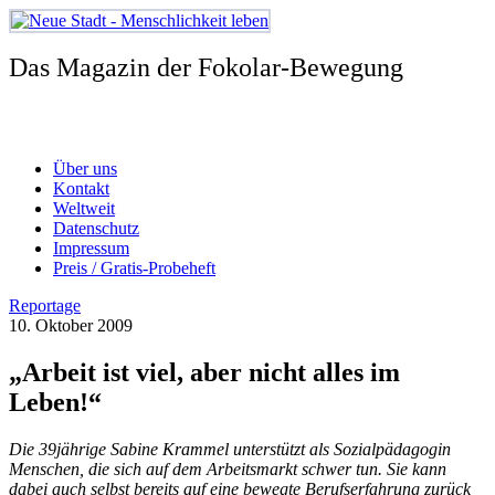
Zum
Inhalt
springen
Das Magazin der Fokolar-Bewegung
Über uns
Kontakt
Weltweit
Datenschutz
Impressum
Preis / Gratis-Probeheft
Reportage
10. Oktober 2009
„Arbeit ist viel, aber nicht alles im
Leben!“
Die 39­jährige Sabine Krammel unterstützt als Sozialpädagogin
Menschen, die sich auf dem Arbeitsmarkt schwer tun. Sie kann
dabei auch selbst bereits auf eine bewegte Berufserfahrung zurück