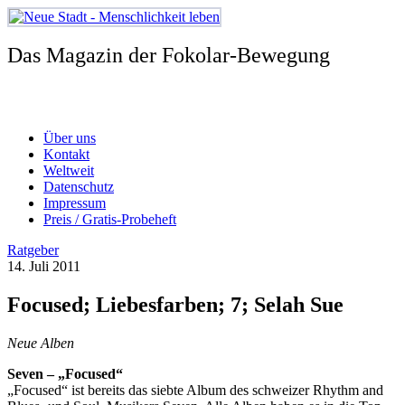
Zum
Inhalt
springen
Das Magazin der Fokolar-Bewegung
Über uns
Kontakt
Weltweit
Datenschutz
Impressum
Preis / Gratis-Probeheft
Ratgeber
14. Juli 2011
Focused; Liebesfarben; 7; Selah Sue
Neue Alben
Seven – „Focused“
„Focused“ ist bereits das siebte Album des schweizer Rhythm and