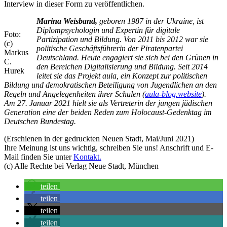
Interview in dieser Form zu veröffentlichen.
Marina Weisband,
geboren 1987 in der Ukraine, ist
Diplompsychologin und Expertin für digitale
Foto:
Partizipation und Bildung. Von 2011 bis 2012 war sie
(c)
politische Geschäftsführerin der Piratenpartei
Markus
Deutschland. Heute engagiert sie sich bei den Grünen in
C.
den Bereichen Digitalisierung und Bildung. Seit 2014
Hurek
leitet sie das Projekt aula, ein Konzept zur politischen
Bildung und demokratischen Beteiligung von Jugendlichen an den
Regeln und Angelegenheiten ihrer Schulen (
aula-blog.website
).
Am 27. Januar 2021 hielt sie als Vertreterin der jungen jüdischen
Generation eine der beiden Reden zum Holocaust-Gedenktag im
Deutschen Bundestag.
(Erschienen in der gedruckten Neuen Stadt, Mai/Juni 2021)
Ihre Meinung ist uns wichtig, schreiben Sie uns! Anschrift und E-
Mail finden Sie unter
Kontakt.
(c) Alle Rechte bei Verlag Neue Stadt, München
teilen
teilen
teilen
teilen