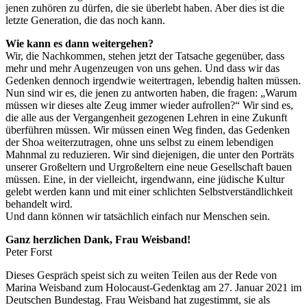
jenen zuhören zu dürfen, die sie überlebt haben. Aber dies ist die
letzte Generation, die das noch kann.
Wie kann es dann weitergehen?
Wir, die Nachkommen, stehen jetzt der Tatsache gegenüber, dass
mehr und mehr Augenzeugen von uns gehen. Und dass wir das
Gedenken dennoch irgendwie weitertragen, lebendig halten müssen.
Nun sind wir es, die jenen zu antworten haben, die fragen: „Warum
müssen wir dieses alte Zeug immer wieder aufrollen?“ Wir sind es,
die alle aus der Vergangenheit gezogenen Lehren in eine Zukunft
überführen müssen. Wir müssen einen Weg finden, das Gedenken
der Shoa weiterzutragen, ohne uns selbst zu einem lebendigen
Mahnmal zu reduzieren. Wir sind diejenigen, die unter den Porträts
unserer Großeltern und Urgroßeltern eine neue Gesellschaft bauen
müssen. Eine, in der vielleicht, irgendwann, eine jüdische Kultur
gelebt werden kann und mit einer schlichten Selbstverständlichkeit
behandelt wird.
Und dann können wir tatsächlich einfach nur Menschen sein.
Ganz herzlichen Dank, Frau Weisband!
Peter Forst
Dieses Gespräch speist sich zu weiten Teilen aus der Rede von
Marina Weisband zum Holocaust-Gedenktag am 27. Januar 2021 im
Deutschen Bundestag. Frau Weisband hat zugestimmt, sie als