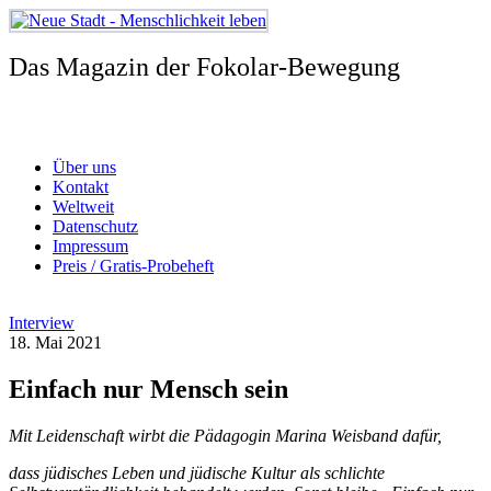
Zum
Inhalt
springen
Das Magazin der Fokolar-Bewegung
Über uns
Kontakt
Weltweit
Datenschutz
Impressum
Preis / Gratis-Probeheft
Interview
18. Mai 2021
Einfach nur Mensch sein
Mit Leidenschaft wirbt die Pädagogin Marina Weisband dafür,
dass jüdisches Leben und jüdische Kultur als schlichte