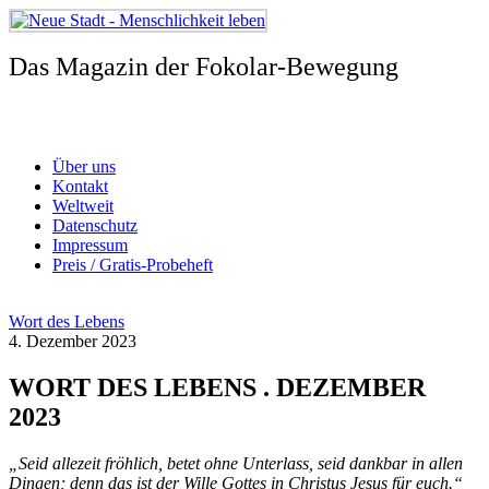
Zum
Inhalt
springen
Das Magazin der Fokolar-Bewegung
Über uns
Kontakt
Weltweit
Datenschutz
Impressum
Preis / Gratis-Probeheft
Wort des Lebens
4. Dezember 2023
WORT DES LEBENS . DEZEMBER
2023
„Seid allezeit fröhlich, betet ohne Unterlass, seid dankbar in allen
Dingen; denn das ist der Wille Gottes in Christus Jesus für euch.“