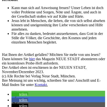
Kann man sich auf Anweisung freuen? Unser Leben ist doch
voller Probleme und Sorgen, Nöte und Ängste, und auch in
der Gesellschaft stoßen wir auf Kälte und Härte.
Jesus lebt in Menschen, die lieben, die von sich selbst absehen
können und uneigennützig ihre Liebe verschenken und Hilfe
annehmen.
Für alles zu danken, bedeutet anzuerkennen, dass Gott in der
Stille die Völker, die Geschichte, den Kosmos und jeden
einzelnen Menschen begleitet.
Hat Ihnen der Artikel gefallen? Möchten Sie mehr von uns lesen?
Dann können Sie
hier
das Magazin NEUE STADT abonnieren oder
ein kostenloses Probe-Heft anfordern.
Der Artikel oben ist erschienen in der NEUEN STADT,
November/Dezember 2023.
(c) Alle Rechte bei Verlag Neue Stadt, München.
Ihre Meinung ist uns wichtig, schreiben Sie uns! Anschrift und E-
Mail finden Sie unter
Kontakt.
teilen
teilen
teilen