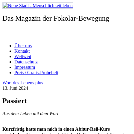
Zum
Inhalt
springen
Das Magazin der Fokolar-Bewegung
Über uns
Kontakt
Weltweit
Datenschutz
Impressum
Preis / Gratis-Probeheft
Wort des Lebens plus
13. Juni 2024
Passiert
Aus dem Leben mit dem Wort
Kurzfristig hatte man mich in einen Abitur-Reli-Kurs