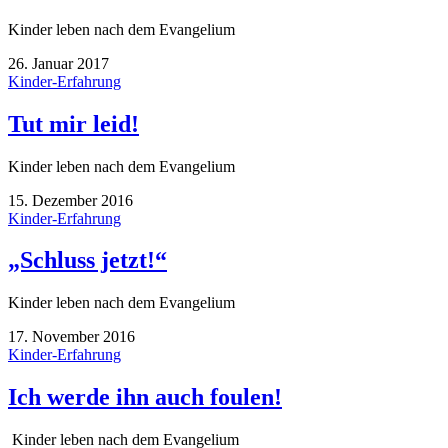
Kinder leben nach dem Evangelium
26. Januar 2017
Kinder-Erfahrung
Tut mir leid!
Kinder leben nach dem Evangelium
15. Dezember 2016
Kinder-Erfahrung
„Schluss jetzt!“
Kinder leben nach dem Evangelium
17. November 2016
Kinder-Erfahrung
Ich werde ihn auch foulen!
Kinder leben nach dem Evangelium