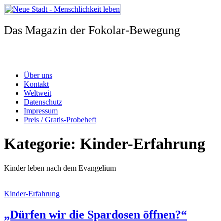
Zum
Inhalt
springen
Das Magazin der Fokolar-Bewegung
Über uns
Kontakt
Weltweit
Datenschutz
Impressum
Preis / Gratis-Probeheft
Kategorie:
Kinder-Erfahrung
Kinder leben nach dem Evangelium
Kinder-Erfahrung
„Dürfen wir die Spardosen öffnen?“