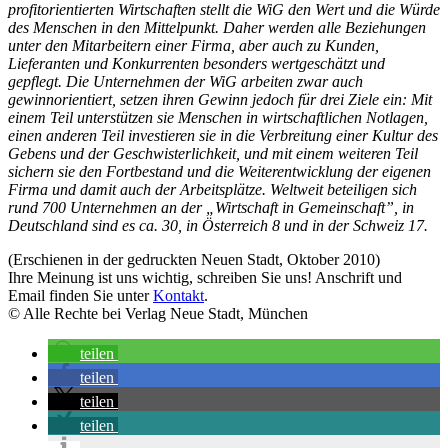
profitorientierten Wirtschaften stellt die WiG den Wert und die Würde
des Menschen in den Mittelpunkt. Daher werden alle Beziehungen
unter den Mitarbeitern einer Firma, aber auch zu Kunden,
Lieferanten und Konkurrenten besonders wertgeschätzt und
gepflegt. Die Unternehmen der WiG arbeiten zwar auch
gewinnorientiert, setzen ihren Gewinn jedoch für drei Ziele ein: Mit
einem Teil unterstützen sie Menschen in wirtschaftlichen Notlagen,
einen anderen Teil investieren sie in die Verbreitung einer Kultur des
Gebens und der Geschwisterlichkeit, und mit einem weiteren Teil
sichern sie den Fortbestand und die Weiterentwicklung der eigenen
Firma und damit auch der Arbeitsplätze. Weltweit beteiligen sich
rund 700 Unternehmen an der „Wirtschaft in Gemeinschaft”, in
Deutschland sind es ca. 30, in Österreich 8 und in der Schweiz 17.
(Erschienen in der gedruckten Neuen Stadt, Oktober 2010)
Ihre Meinung ist uns wichtig, schreiben Sie uns! Anschrift und
Email finden Sie unter
Kontakt
.
© Alle Rechte bei Verlag Neue Stadt, München
teilen
teilen
teilen
teilen