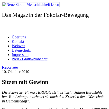
Zum
Inhalt
springen
Das Magazin der Fokolar-Bewegung
Über uns
Kontakt
Weltweit
Datenschutz
Impressum
Preis / Gratis-Probeheft
Reportage
10. Oktober 2010
Sitzen mit Gewinn
Die Schweizer Firma TERGON stellt seit zehn Jahren Bürostühle
her. Von Anfang an arbeitet sie nach den Kriterien der “Wirtschaft
in Gemeinschaft”.