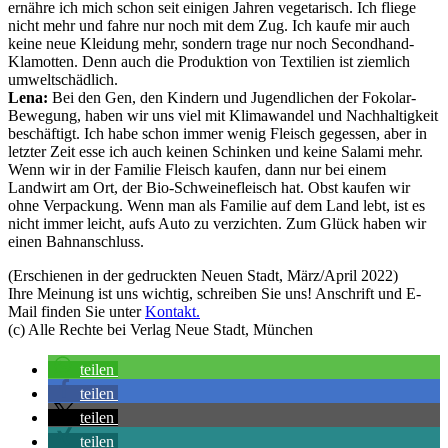
ernähre ich mich schon seit einigen Jahren vegetarisch. Ich fliege
nicht mehr und fahre nur noch mit dem Zug. Ich kaufe mir auch
keine neue Kleidung mehr, sondern trage nur noch Secondhand-
Klamotten. Denn auch die Produktion von Textilien ist ziemlich
umweltschädlich.
Lena:
Bei den Gen, den Kindern und Jugendlichen der Fokolar-
Bewegung, haben wir uns viel mit Klimawandel und Nachhaltigkeit
beschäftigt. Ich habe schon immer wenig Fleisch gegessen, aber in
letzter Zeit esse ich auch keinen Schinken und keine Salami mehr.
Wenn wir in der Familie Fleisch kaufen, dann nur bei einem
Landwirt am Ort, der Bio-Schweinefleisch hat. Obst kaufen wir
ohne Verpackung. Wenn man als Familie auf dem Land lebt, ist es
nicht immer leicht, aufs Auto zu verzichten. Zum Glück haben wir
einen Bahnanschluss.
(Erschienen in der gedruckten Neuen Stadt, März/April 2022)
Ihre Meinung ist uns wichtig, schreiben Sie uns! Anschrift und E-
Mail finden Sie unter
Kontakt.
(c) Alle Rechte bei Verlag Neue Stadt, München
teilen
teilen
teilen
teilen