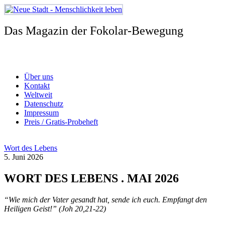
Zum
Inhalt
springen
Das Magazin der Fokolar-Bewegung
Über uns
Kontakt
Weltweit
Datenschutz
Impressum
Preis / Gratis-Probeheft
Wort des Lebens
5. Juni 2026
WORT DES LEBENS . MAI 2026
“Wie mich der Vater gesandt hat, sende ich euch. Empfangt den
Heiligen Geist!” (Joh 20,21-22)