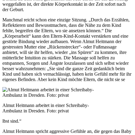
weggefallen ist, der direkte Körperkontakt in der Zeit sofort nach
der Geburt.
Manchmal reicht schon eine einzige Sitzung. „Durch das Erzählen,
Reflektieren und Bewusstmachen, dass die Nähe zu dem Kind
fehlte, begreifen die Eltern, wo sie ansetzen können.“ Die
„Körperarbeit“ kann den Eltern-Kind-Kontakt verstärken und eine
gestörte Bindung wieder aufbauen. Wenn Almut Heitmann der
gestressten Mutter eine „Rückenstrecker“- oder Fußmassage
anbietet, will sie ihr helfen, wieder „ins Spüren“ zu kommen, ihre
mütterliche Intuition zu stärken. Die Massage soll helfen zu
entspannen, Sorgen und Ängste loszulassen und sich selbst wieder
besser wahrzunehmen: „Sie sind die ganze Zeit gedanklich beim
Kind und haben sich vernachlässigt, haben kein Gefühl mehr für ihr
eigenes Befinden. Aber kein Kind möchte Eltern, die nicht sie se
Almut Heitmann arbeitet in einer Schreibaby-
Ambulanz in Dresden. Foto: privat
lbst sind.“
Almut Heitmann spricht aggressive Gefühle an, die gegen das Baby