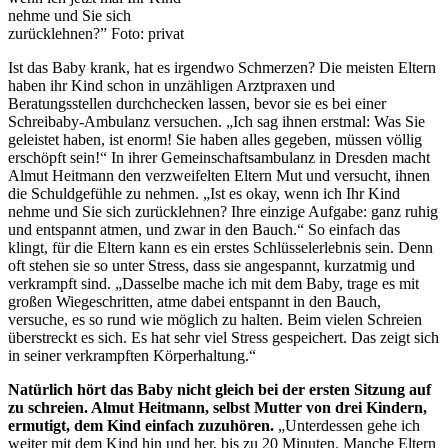
nehme und Sie sich
zurücklehnen?” Foto: privat
Ist das Baby krank, hat es irgendwo Schmerzen? Die meisten Eltern
haben ihr Kind schon in unzähligen Arztpraxen und
Beratungsstellen durchchecken lassen, bevor sie es bei einer
Schreibaby-Ambulanz versuchen. „Ich sag ihnen erstmal: Was Sie
geleistet haben, ist enorm! Sie haben alles gegeben, müssen völlig
erschöpft sein!“ In ihrer Gemeinschaftsambulanz in Dresden macht
Almut Heitmann den verzweifelten Eltern Mut und versucht, ihnen
die Schuldgefühle zu nehmen. „Ist es okay, wenn ich Ihr Kind
nehme und Sie sich zurücklehnen? Ihre einzige Aufgabe: ganz ruhig
und entspannt atmen, und zwar in den Bauch.“ So einfach das
klingt, für die Eltern kann es ein erstes Schlüsselerlebnis sein. Denn
oft stehen sie so unter Stress, dass sie angespannt, kurzatmig und
verkrampft sind. „Dasselbe mache ich mit dem Baby, trage es mit
großen Wiegeschritten, atme dabei entspannt in den Bauch,
versuche, es so rund wie möglich zu halten. Beim vielen Schreien
überstreckt es sich. Es hat sehr viel Stress gespeichert. Das zeigt sich
in seiner verkrampften Körperhaltung.“
Natürlich hört das Baby nicht gleich bei der ersten Sitzung auf
zu schreien. Almut Heitmann, selbst Mutter von drei Kindern,
ermutigt, dem Kind einfach zuzuhören.
„Unterdessen gehe ich
weiter mit dem Kind hin und her, bis zu 20 Minuten. Manche Eltern