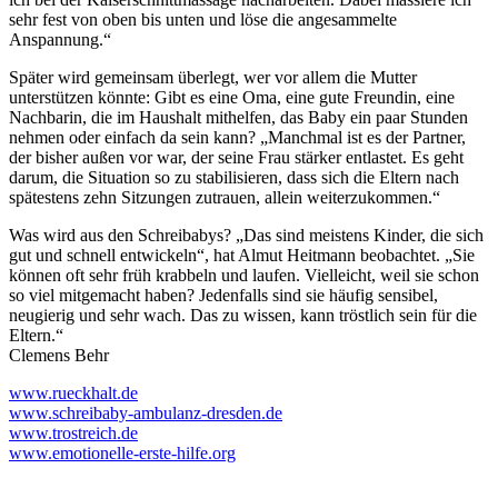
sehr fest von oben bis unten und löse die angesammelte
Anspannung.“
Später wird gemeinsam überlegt, wer vor allem die Mutter
unterstützen könnte: Gibt es eine Oma, eine gute Freundin, eine
Nachbarin, die im Haushalt mithelfen, das Baby ein paar Stunden
nehmen oder einfach da sein kann? „Manchmal ist es der Partner,
der bisher außen vor war, der seine Frau stärker entlastet. Es geht
darum, die Situation so zu stabilisieren, dass sich die Eltern nach
spätestens zehn Sitzungen zutrauen, allein weiterzukommen.“
Was wird aus den Schreibabys? „Das sind meistens Kinder, die sich
gut und schnell entwickeln“, hat Almut Heitmann beobachtet. „Sie
können oft sehr früh krabbeln und laufen. Vielleicht, weil sie schon
so viel mitgemacht haben? Jedenfalls sind sie häufig sensibel,
neugierig und sehr wach. Das zu wissen, kann tröstlich sein für die
Eltern.“
Clemens Behr
www.rueckhalt.de
www.schreibaby-ambulanz-dresden.de
www.trostreich.de
www.emotionelle-erste-hilfe.org