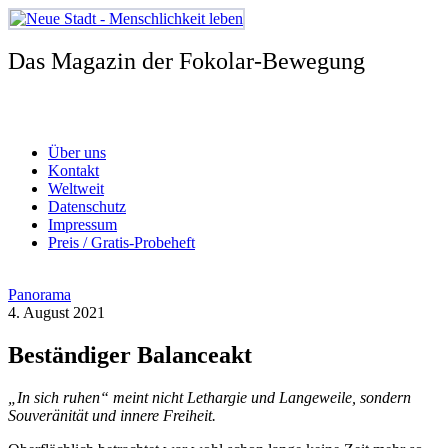
Zum
Inhalt
springen
Das Magazin der Fokolar-Bewegung
Über uns
Kontakt
Weltweit
Datenschutz
Impressum
Preis / Gratis-Probeheft
Panorama
4. August 2021
Beständiger Balanceakt
„In sich ruhen“ meint nicht Lethargie und Langeweile, sondern
Souveränität und innere Freiheit.