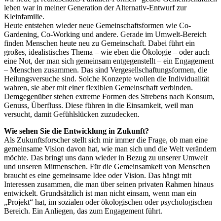
leben war in meiner Generation der Alternativ-Entwurf zur
Kleinfamilie.
Heute entstehen wieder neue Gemeinschaftsformen wie Co-
Gardening, Co-Working und andere. Gerade im Umwelt-Bereich
finden Menschen heute neu zu Gemeinschaft. Dabei führt ein
großes, idealistisches Thema – wie eben die Ökologie – oder auch
eine Not, der man sich gemeinsam entgegenstellt – ein Engagement
– Menschen zusammen. Das sind Vergesellschaftungsformen, die
Heilungsversuche sind. Solche Konzepte wollen die Individualität
wahren, sie aber mit einer flexiblen Gemeinschaft verbinden.
Demgegenüber stehen extreme Formen des Strebens nach Konsum,
Genuss, Überfluss. Diese führen in die Einsamkeit, weil man
versucht, damit Gefühlslücken zuzudecken.
Wie sehen Sie die Entwicklung in Zukunft?
Als Zukunftsforscher stellt sich mir immer die Frage, ob man eine
gemeinsame Vision davon hat, wie man sich und die Welt verändern
möchte. Das bringt uns dann wieder in Bezug zu unserer Umwelt
und unseren Mitmenschen. Für die Gemeinsamkeit von Menschen
braucht es eine gemeinsame Idee oder Vision. Das hängt mit
Interessen zusammen, die man über seinen privaten Rahmen hinaus
entwickelt. Grundsätzlich ist man nicht einsam, wenn man ein
„Projekt“ hat, im sozialen oder ökologischen oder psychologischen
Bereich. Ein Anliegen, das zum Engagement führt.