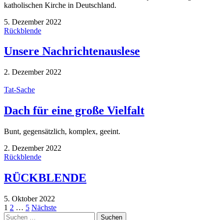
katholischen Kirche in Deutschland.
5. Dezember 2022
Rückblende
Unsere Nachrichtenauslese
2. Dezember 2022
Tat-Sache
Dach für eine große Vielfalt
Bunt, gegensätzlich, komplex, geeint.
2. Dezember 2022
Rückblende
RÜCKBLENDE
5. Oktober 2022
Seitennummerierung
1
2
…
5
Nächste
Suchen